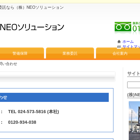
委託なら（株）NEOソリューション
ホーム
サイトマ
警備保障
業務委託
会社案内
問い合わせ
サイ
(株)
わせ
：
TEL 024-573-5816 (本社)
：
0120-934-038