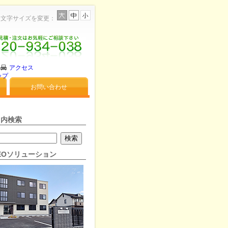
文字サイズを変更：
アクセス
ップ
お問い合わせ
ト内検索
NEOソリューション