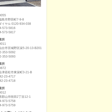
8055
島市野田町7-9-8
イヤル 0120-934-038
4-573-5816
4-573-5817
業所
0011
台市宮城野区栄5-20-13-B201
2-353-5092
2-353-5093
業所
0872
津若松市東栄町3-21-B
42-23-4717
42-23-4718
業所
8012
郡山市咲田2丁目12-1
4-973-5758
4-973-5759