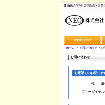
建物総合管理･警備保障･業務
建物総合管理
ホーム
>
お問い合わせ
>
お
お問い合わせ
お電話でのお問い合
代
表
フリーダイヤル