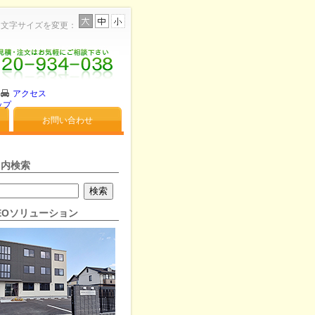
文字サイズを変更：
アクセス
ップ
お問い合わせ
ト内検索
NEOソリューション