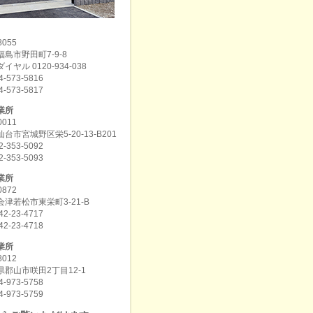
8055
島市野田町7-9-8
イヤル 0120-934-038
4-573-5816
4-573-5817
業所
0011
台市宮城野区栄5-20-13-B201
2-353-5092
2-353-5093
業所
0872
津若松市東栄町3-21-B
42-23-4717
42-23-4718
業所
8012
郡山市咲田2丁目12-1
4-973-5758
4-973-5759