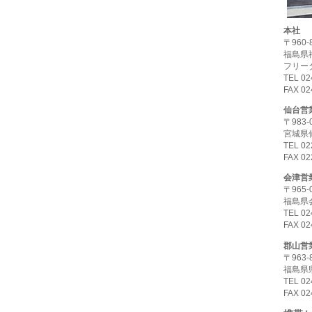
本社
〒960-
福島県福
フリーダ
TEL 02
FAX 02
仙台営
〒983-
宮城県仙
TEL 02
FAX 02
会津営
〒965-
福島県会
TEL 02
FAX 02
郡山営
〒963-
福島県県
TEL 02
FAX 02