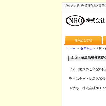
建物総合管理･警備保障･業務
建物総合管理
ホーム
>
お知らせ
>
全国・
全国・福島県警備業協
平素は格別のご高配を賜
弊社は全国・福島県警備
今後も、株式会社NEO