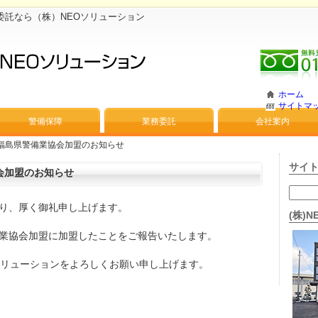
委託なら（株）NEOソリューション
ホーム
サイトマ
警備保障
業務委託
会社案内
福島県警備業協会加盟のお知らせ
サイ
会加盟のお知らせ
り、厚く御礼申し上げます。
(株)
業協会加盟に加盟したことをご報告いたします。
ソリューションをよろしくお願い申し上げます。